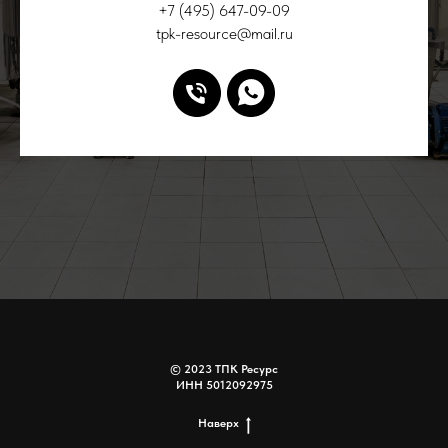
+7 (495) 647-09-09
tpk-resource@mail.ru
© 2023 ТПК Ресурс
ИНН 5012092975
Наверх