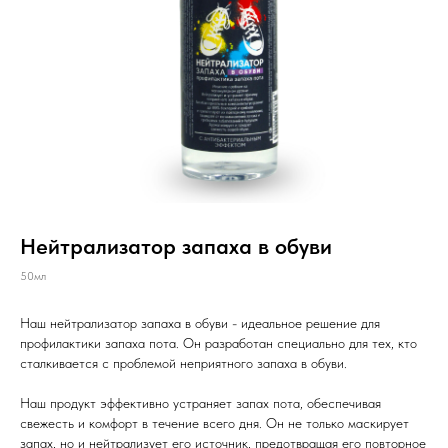
Нейтрализатор запаха в обуви
50мл
Наш нейтрализатор запаха в обуви - идеальное решение для
профилактики запаха пота. Он разработан специально для тех, кто
сталкивается с проблемой неприятного запаха в обуви.
Наш продукт эффективно устраняет запах пота, обеспечивая
свежесть и комфорт в течение всего дня. Он не только маскирует
запах, но и нейтрализует его источник, предотвращая его повторное