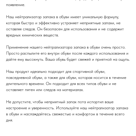
появление.
Наш нейтрализатор запаха в обуви имеет уникальную формулу,
которая быстро и эффективно устраняет неприятные запахи, не
оставляя следов. Он безопасен для использования и не содержит
вредных химических веществ.
Применение нашего нейтрализатора запаха в обуви очень просто.
Просто распылите его внутри обуви после каждого использования и
дайте ему высохнуть. Ваша обувь будет свежей и приятной на ощупь.
Наш продукт идеально подходит для спортивной обуви,
повседневной обуви, а также для обуви, которая носится в течение
длительного времени. Он подходит для всех типов обуви и не
оставляет пятен или следов на материалах.
Не допустите, чтобы неприятный запах пота испортил ваше
настроение и уверенность. Используйте наш нейтрализатор запаха
в обуви и наслаждайтесь свежестью и комфортом в течение всего
дня.