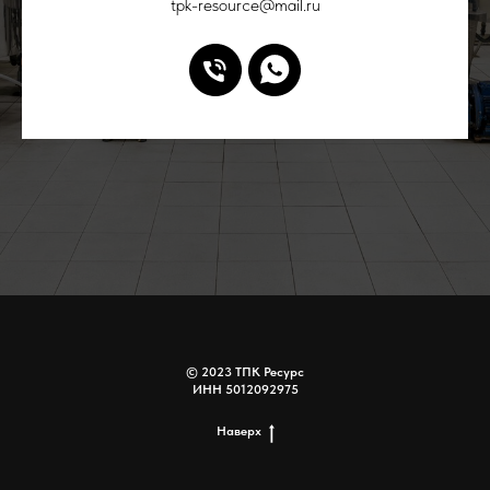
tpk-resource@mail.ru
© 2023 ТПК Ресурс
ИНН 5012092975
Наверх